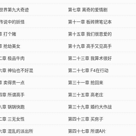
 世界第九大奇迹
第七章 离奇的爱情剧
 传说中的妖怪
第十一章 板砖牌笔记本
章 打个赌
第十五章 我们很恩爱的
章 抢劫美女
第十九章 高手又见高手
二章 极品牛肉
第二十三章 我算术很好
六章 神仙也不好混
第二十七章 F4在行动
章 卖得贵一点
第三十一章 抢回来
四章 所谓高手
第三十五章 高老庄
八章 锅锅快跑
第三十九章 婚约大作战
二章 三无女性
第四十三章 买房子
六章 混乱的派出所
第四十七章 所谓A片