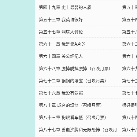
第四十九章 史上最弱的人质
第五十
第五十三章 我英语很好
第五十
第五十七章 洞房大讨论
第五十
第六十一章 我是卖A片的
第六十
第六十四章 关公经纪人
第六十
第六十八章 脱掉脱掉脱掉（召唤月票）
第六十
第七十二章 锅锅的法宝（召唤月票）
第七十
第七十六章 我没有驾照
第七十
第八十章 成名的烦恼（召唤月票）
很好很
第八十三章 狗眼看车低（召唤月票）
第八十
第八十七章 兽血沸腾和无限恐怖（召唤月
第八十