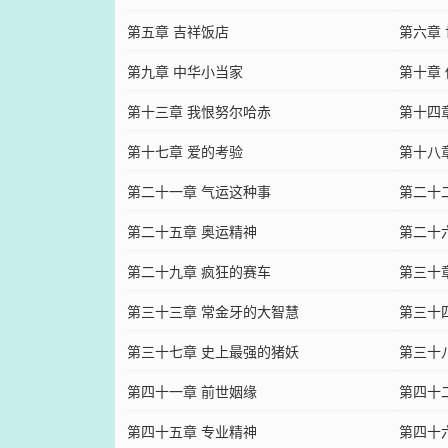
第五章 吉祥饭店
第六章
第九章 中华小当家
第十章
第十三章 我恨努尔哈赤
第十四
第十七章 爱的考验
第十八
第二十一章 气运这种事
第二十
第二十五章 奥运精神
第二十
第二十九章 疯狂的赛车
第三十
第三十三章 常金牙的大智慧
第三十
第三十七章 史上最强的猪妖
第三十
第四十一章 前世姻缘
第四十
第四十五章 专业精神
第四十