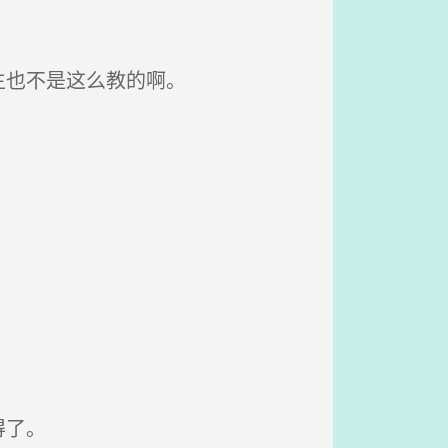
生也不是这么教的啊。
得了。