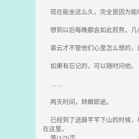
现在能坐这么久，完全是因为能
想到以后每晚都会如此煎熬，几名
裴云才不管他们心里怎么想的，还
如果有忘记的，可以随时问他。
……
两天时间，转瞬即逝。
已经到了送薛芊芊下山的时候，尽
在这里。
第(1/3)页