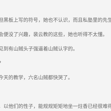
黑板上写的符号，她也不认识，而且私塾里的先
便没了兴趣，裴云教的这些，她也听得不太懂。
见到有山贼头子强逼着山贼认字的。
？
今天的教学，六名山贼都快哭了。
以他们的性子，能规规矩矩地坐一炷香已经很难