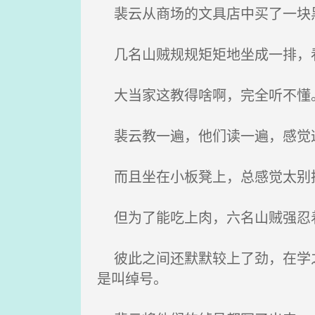
裴云从商场的文具店中买了一块
几名山贼规规矩矩地坐成一排，看
大当家这教得啥啊，完全听不懂
裴云教一遍，他们读一遍，感觉
而且坐在小板凳上，总感觉太别
但为了能吃上肉，六名山贼强忍
彼此之间还默默较上了劲，在学之
是叫绰号。