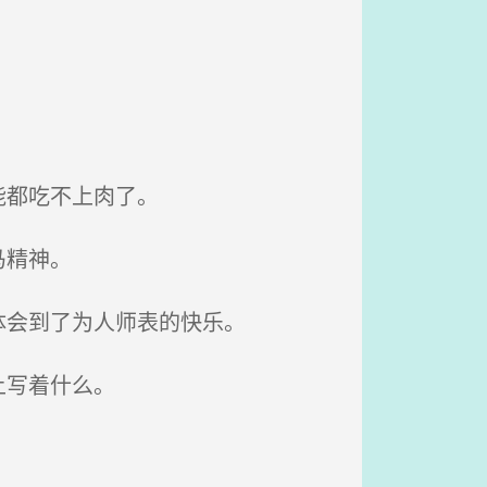
能都吃不上肉了。
马精神。
体会到了为人师表的快乐。
上写着什么。