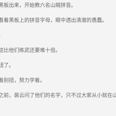
黑板出来，开始教六名山贼拼音。
着黑板上的拼音字母，眼中透出清澈的愚蠢。
。
这比他们练武还要难十倍。
扭了。
着别扭，努力学着。
前，裴云问了他们的名字，只不过大家从小就在山