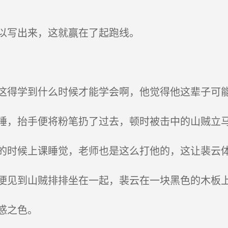
以写出来，这就赢在了起跑线。
得学到什么时候才能学会啊，他觉得他这辈子可
，抬手便将粉笔扔了过去，顿时被击中的山贼立
时候上课睡觉，老师也是这么打他的，这让裴云
见到山贼排排坐在一起，裴云在一块黑色的木板
惑之色。