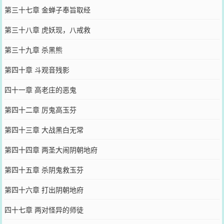
第三十七章 金蝉子奉旨取经
第三十八章 虎妖现，八戒救
第三十九章 杀黑熊
第四十章 斗观音残影
四十一章 高老庄的恶鬼
第四十二章 厉鬼高玉芬
第四十三章 大战黑白无常
第四十四章 两圣大闹阴朝地府
第四十五章 杀阴鬼救玉芬
第四十六章 打出阴朝地府
四十七章 两对怪异的师徒