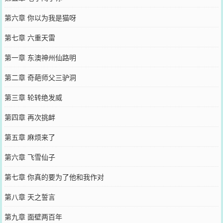
第六章 你以为我是猫呀
第七章 六重天雷
第一章 东澳神州仙路明
第二章 奇葩师父三驴洞
第三章 轮转绝发威
第四章 再次挑衅
第五章 麻烦来了
第六章 飞雪仙子
第七章 你真的要为了他和我作对
第八章 天之誓言
第九章 面壁两百年