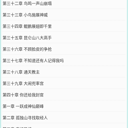
第三十二章 鸟鸣一声山崩塌
第三十三章 小鸟施展神威
第三十四章 鲲鹏展翅即千里
第三十五章 昆仑山八大高手
第三十六章 不顾脸皮的争抢
第三十七章 不知道还有人记得我吗
第三十八章 通天教主
第三十九章 大闹兜率宫
第四十章 你还给我封官
第一章 一跃成神仙巅峰
第二章 孤独山寻找取经人