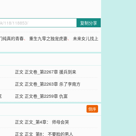
复制分享
们纯真的青春
、
重生九零之独宠虎妻
、
未来女儿找上
正文 正文卷_第2267章 援兵到来
正文 正文卷_第2263章 杀了李南方
死
正文 正文卷_第2259章 仇富
倒序
正文 正文_第4章： 师母会哭
正文 正文_第8： 不要脸的男人