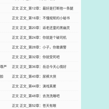
正文 正文_第12章：最好是打断他一条腿
正文 正文_第16章：不懂规矩的小秘书
正文 正文_第20章：返老还童的黑幽灵
正文 正文_第24章：你就是个破司机
正文 正文_第28章：小子，你敢袭警
正文 正文_第32章：你就受死吧
没尊严
正文 正文_第36章：岳总今天心情好
白脸
正文 正文_第40章：尿裤大侠
正文 正文_第44章：演戏真累
正文 正文_第48章：去洗洗睡吧
正文 正文_第52章：苍天有眼