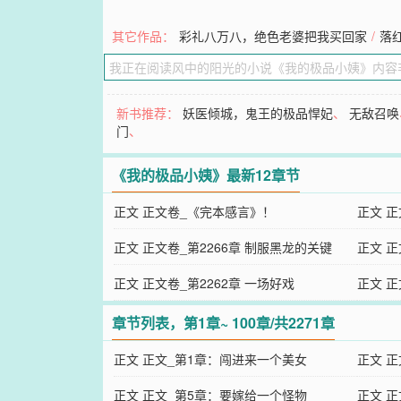
其它作品：
彩礼八万八，绝色老婆把我买回家
/
落
新书推荐：
妖医倾城，鬼王的极品悍妃
、
无敌召唤
门
、
《我的极品小姨》最新12章节
正文 正文卷_《完本感言》！
正文 正
正文 正文卷_第2266章 制服黑龙的关键
正文 正
正文 正文卷_第2262章 一场好戏
正文 正
章节列表，第1章~ 100章/共2271章
正文 正文_第1章：闯进来一个美女
正文 
正文 正文_第5章：要嫁给一个怪物
正文 正