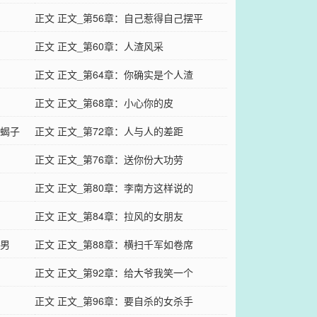
正文 正文_第56章：自己惹得自己摆平
正文 正文_第60章：人渣风采
正文 正文_第64章：你确实是个人渣
正文 正文_第68章：小心你的皮
黑蝎子
正文 正文_第72章：人与人的差距
正文 正文_第76章：送你份大功劳
正文 正文_第80章：李南方这样说的
正文 正文_第84章：拉风的女朋友
渣男
正文 正文_第88章：横扫千军如卷席
正文 正文_第92章：给大爷我笑一个
正文 正文_第96章：要自杀的女杀手