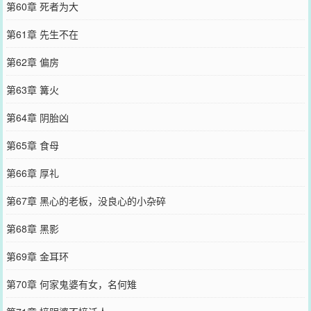
第60章 死者为大
第61章 先生不在
第62章 偏房
第63章 篝火
第64章 阴胎凶
第65章 食母
第66章 厚礼
第67章 黑心的老板，没良心的小杂碎
第68章 黑影
第69章 金耳环
第70章 何家鬼婆有女，名何雉