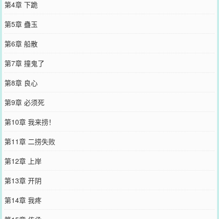
第4章 下跪
第5章 蠱玉
第6章 船散
第7章 撞鬼了
第8章 良心
第9章 必须死
第10章 我来捞！
第11章 二捞失败
第12章 上岸
第13章 开阴
第14章 我疼