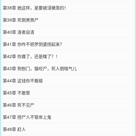
第38章 她这样，是要被浸猪笼的！
第39章 死倒黑煞尸
第40章 清者自清
第41章 你咋不把罗阴婆捞起来？
第42章 你聋了，还是瞎了？！
第43章 狗刨门，猫咬尸，死人倒喘气儿
第44章 这钱你不敢碰
第45章 不敢管
第46章 死不见尸
第47章 捞尸人不管岸上鬼
第48章 赶人