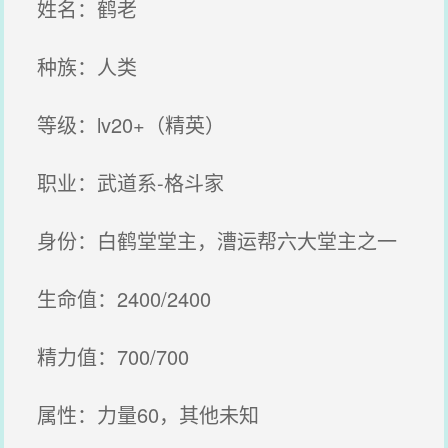
姓名：鹤老
种族：人类
等级：lv20+（精英）
职业：武道系-格斗家
身份：白鹤堂堂主，漕运帮六大堂主之一
生命值：2400/2400
精力值：700/700
属性：力量60，其他未知