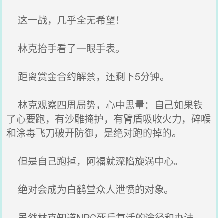
这一战，几乎全无希望！
林克抬手看了一眼手表。
距离赏金合约解禁，还剩下5分钟。
林克观察四周局势，心中思量：自己如果铁
了心要跑，有沙雕掩护，有臂盾吸收火力，碎喉
和涂毒飞刀破开防御，是绝对跑的掉的。
但是自己跑掉，阿福就深陷旋涡中心。
绝对会成为白鹤堂众人泄愤的对象。
虽然林克知道NPC死后复活的途径和办法，