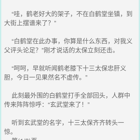
“哇，鹤老好大的架子，不在白鹤堂坐镇，到
大街上摆谱来了？”
“白鹤堂在此办事，你算是什么东西，对我义
父评头论足？”刚才说话的太保立刻还击。
“呵呵，早就听闻鹤老膝下十三太保忠肝义
胆，今日一见果然名不虚传。”
此刻最外围的白鹤堂打手全部回头，人群中
传来阵阵惊呼：“玄武堂来了！”
听到玄武堂的名字，十三太保齐齐转头一
惊。