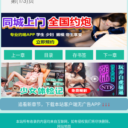
第(1/3)页
上一章
目录
存书签
下一章
追看新章节，下载本站客户端无广告APP
↓↓↓
本站所有收录的内容均来自互联网，如有侵权我们将尽快删除。
网站地图