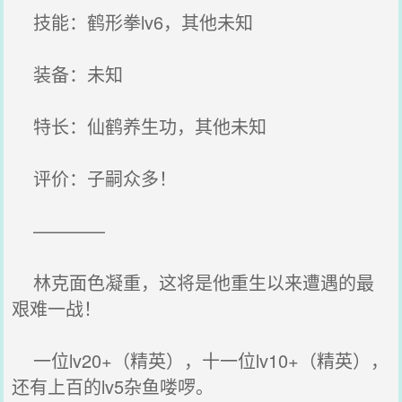
技能：鹤形拳lv6，其他未知
装备：未知
特长：仙鹤养生功，其他未知
评价：子嗣众多！
————
林克面色凝重，这将是他重生以来遭遇的最
艰难一战！
一位lv20+（精英），十一位lv10+（精英），
还有上百的lv5杂鱼喽啰。