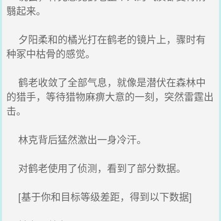
翳起来。
夕阳柔和的橘光打在鹤老的镜片上，骤时有
种冢中枯骨的感觉。
鹤老收敛了全部气息，就像是潜伏在森林中
的猎手，等待猎物麻痹大意的一刻，突然雷霆出
击。
林克背后猛然激出一身冷汗。
对鹤老使用了侦测，看到了部分数据。
[基于你和目标等级差距，得到以下数据]