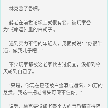
林克瞥了瞥嘴。
鹤老在前世论坛上就很有名，被玩家誉
为‘《命运》里的白胡子’。
遇到实力不俗的年轻人，见面就说：“你很牛
逼，做我儿子吧！”
不少玩家都被这老家伙占过便宜，没想到今
天轮到自己了。
“只是，你现在已经被白金酒店通缉，20万的
悬赏，我这一把老骨头可保不住你。”
说罢，林克感觉鹤老整个人的气质都变得阴