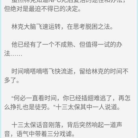
但绝对是最迫不得已的决定。
林克大脑飞速运转，在思考脱困之法。
他已经有了一个不成熟、但值得一试的办
法……
时间嘀嗒嘀嗒飞快流逝，留给林克的时间不
多了。
“何必一直看时间，你已经插翅难逃了，再怎
么挣扎也是徒劳。”十三太保其中一人说道。
十三太保话音刚落，背后突然响起一道声
音，语气中带着三分戏谑。