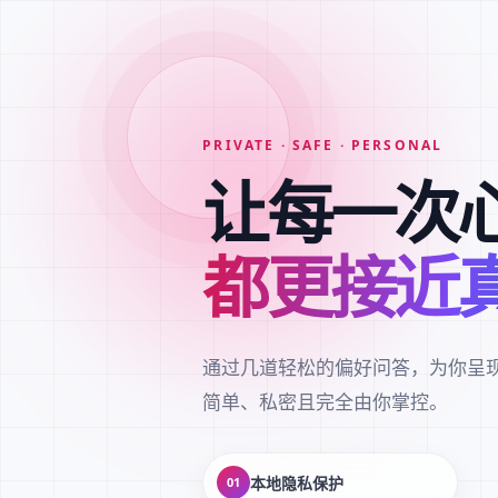
PRIVATE · SAFE · PERSONAL
让每一次
都更接近
通过几道轻松的偏好问答，为你呈
简单、私密且完全由你掌控。
本地隐私保护
01