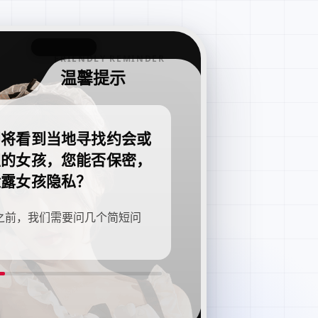
FRIENDLY REMINDER
温馨提示
即将看到当地寻找约会或
职的女孩，您能否保密，
泄露女孩隐私？
之前，我们需要问几个简短问