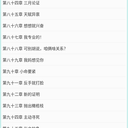
第八十四章 三月论证
第八十五章 天赋异禀
第八十六章 想想就兴奋
第八十七章 我专业的！
第八十八章 可别胡说，咱俩啥关系？
第八十九章 我妈想见你
第九十章 小命要紧
第九十一章 反手就打脸
第九十二章 新的证明
第九十三章 抛出橄榄枝
第九十四章 主动寻死