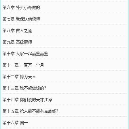
第六章 外卖小哥做的
第七章 我保送他读博
第八章 做人之道
第九章 高级厨师
第十章 大家一起品鉴品鉴
第十一章 一百万一个月
第十二章 惊为天人
第十三章 瞧不起做饭的？
第十四章 你们说的天才江泽
第十五章 抢人能不能有点底线？
第十六章 国一