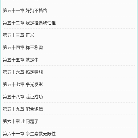
第五十一章 好狗不挡路
第五十二章 我是挂逼我怕谁
第五十三章 正义
第五十四章 称王称霸
第五十五章 就是牛
第五十六章 搞定猜想
第五十七章 争光发彩
第五十八章 验证成功
第五十九章 配合逻辑
第六十章 出问题了
第六十一章 孪生素数无限性