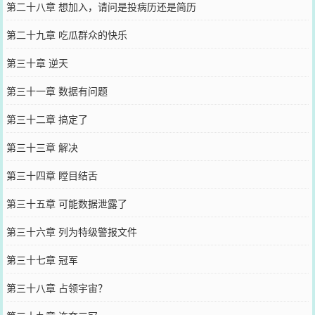
第二十八章 想加入，请问是投病历还是简历
第二十九章 吃瓜群众的快乐
第三十章 逆天
第三十一章 数据有问题
第三十二章 搞定了
第三十三章 解决
第三十四章 瞠目结舌
第三十五章 可能数据泄露了
第三十六章 列为特级警报文件
第三十七章 冠军
第三十八章 占领宇宙？