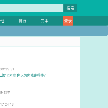
搜索
其他
排行
完本
登录
0:39:31
_第1201章 你以为你能跑得掉？
奔的蜗牛
7:24:13