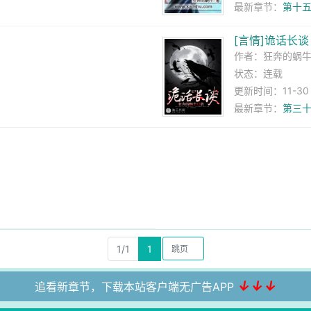
？
最新章节：
第十五
[言情]诡话长谈
作者：
狂奔的蜗
状态：连载
更新时间：11-30 2
最新章节：
第三十
1/1
1
↓↓↓
追看新章节，下载本站客户端无广告APP