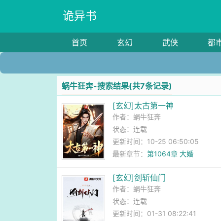
诡异书
首页
玄幻
武侠
都
蜗牛狂奔-搜索结果(共7条记录)
[玄幻]太古第一神
作者：
蜗牛狂奔
状态：连载
更新时间：10-25 06:50:05
最新章节：
第1064章 大婚
[玄幻]剑斩仙门
作者：
蜗牛狂奔
状态：连载
更新时间：01-31 08:22:41